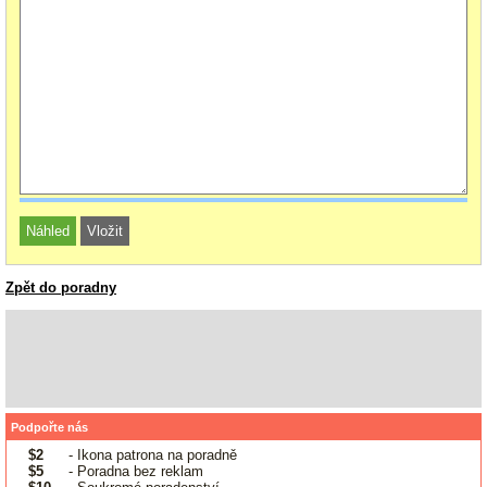
Zpět do poradny
Podpořte nás
$2
- Ikona patrona na poradně
$5
- Poradna bez reklam