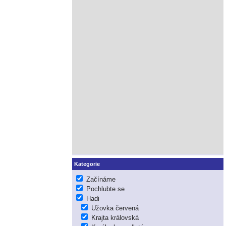
Kategorie
Začínáme
Pochlubte se
Hadi
Užovka červená
Krajta královská