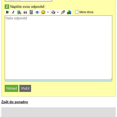
2
Napište svou odpověď:
Mimo téma
Zpět do poradny