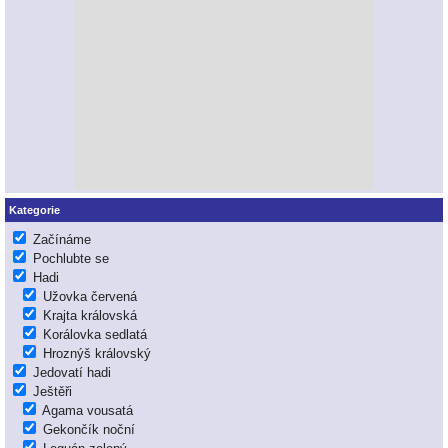
Kategorie
Začínáme
Pochlubte se
Hadi
Užovka červená
Krajta královská
Korálovka sedlatá
Hroznýš královský
Jedovatí hadi
Ještěři
Agama vousatá
Gekončík noční