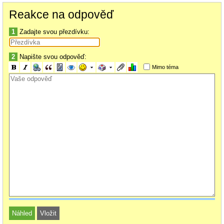
Reakce na odpověď
1
Zadajte svou přezdívku:
2
Napište svou odpověď:
Mimo téma