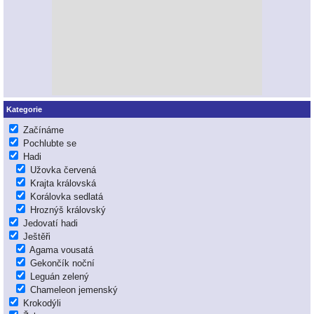
Kategorie
Začínáme
Pochlubte se
Hadi
Užovka červená
Krajta královská
Korálovka sedlatá
Hroznýš královský
Jedovatí hadi
Ještěři
Agama vousatá
Gekončík noční
Leguán zelený
Chameleon jemenský
Krokodýli