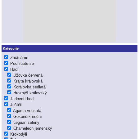
Kategorie
Začínáme
Pochlubte se
Hadi
Užovka červená
Krajta královská
Korálovka sedlatá
Hroznýš královský
Jedovatí hadi
Ještěři
Agama vousatá
Gekončík noční
Leguán zelený
Chameleon jemenský
Krokodýli