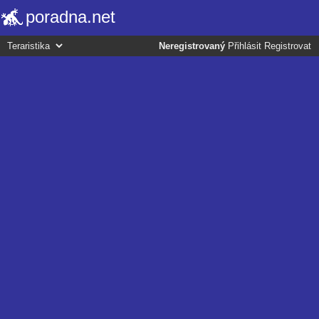
poradna.net
Neregistrovaný
Přihlásit
Registrovat