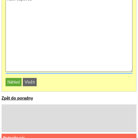
Zpět do poradny
Podpořte nás