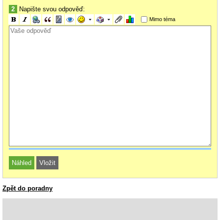
2
Napište svou odpověď:
Mimo téma
Zpět do poradny