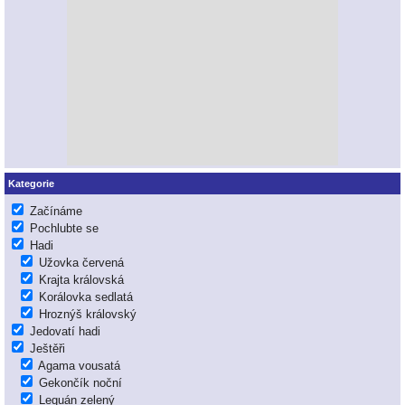
Kategorie
Začínáme
Pochlubte se
Hadi
Užovka červená
Krajta královská
Korálovka sedlatá
Hroznýš královský
Jedovatí hadi
Ještěři
Agama vousatá
Gekončík noční
Leguán zelený