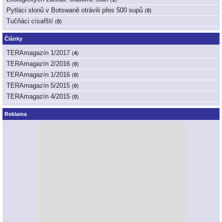
Pytláci slonů v Botswaně otrávili přes 500 supů
(
0
)
Tučňáci císařští
(
0
)
Články
TERAmagazín 1/2017
(
4
)
TERAmagazín 2/2016
(
0
)
TERAmagazín 1/2016
(
0
)
TERAmagazín 5/2015
(
0
)
TERAmagazín 4/2015
(
0
)
Reklama