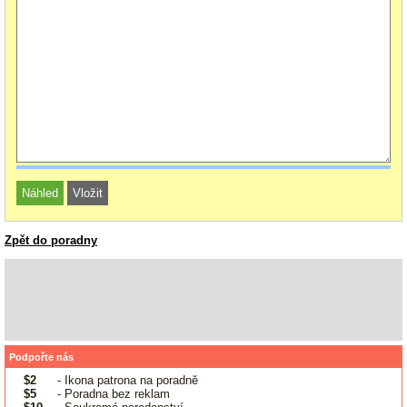
Zpět do poradny
Podpořte nás
$2
- Ikona patrona na poradně
$5
- Poradna bez reklam