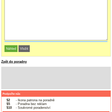
Zpět do poradny
Podpořte nás
$2
- Ikona patrona na poradně
$5
- Poradna bez reklam
$10
- Soukromé poradenství