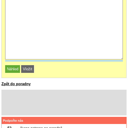
Zpět do poradny
Podpořte nás