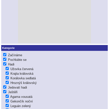
Kategorie
Začínáme
Pochlubte se
Hadi
Užovka červená
Krajta královská
Korálovka sedlatá
Hroznýš královský
Jedovatí hadi
Ještěři
Agama vousatá
Gekončík noční
Leguán zelený