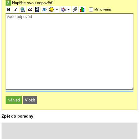
2
Napište svou odpověď:
Mimo téma
Zpět do poradny