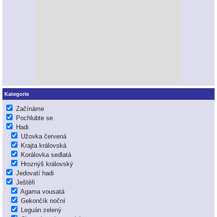
Kategorie
Začínáme
Pochlubte se
Hadi
Užovka červená
Krajta královská
Korálovka sedlatá
Hroznýš královský
Jedovatí hadi
Ještěři
Agama vousatá
Gekončík noční
Leguán zelený