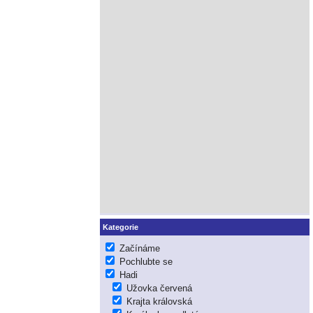
Kategorie
Začínáme
Pochlubte se
Hadi
Užovka červená
Krajta královská