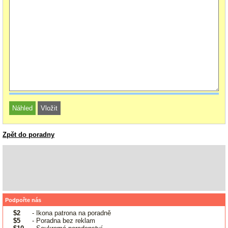
Zpět do poradny
Podpořte nás
$2
- Ikona patrona na poradně
$5
- Poradna bez reklam