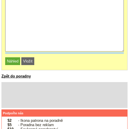
Zpět do poradny
Podpořte nás
$2
- Ikona patrona na poradně
$5
- Poradna bez reklam