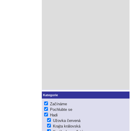
Kategorie
Začínáme
Pochlubte se
Hadi
Užovka červená
Krajta královská