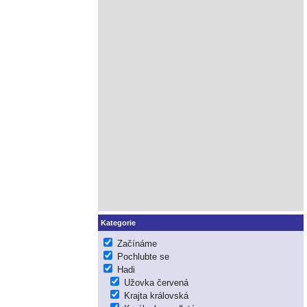
Kategorie
Začínáme
Pochlubte se
Hadi
Užovka červená
Krajta královská