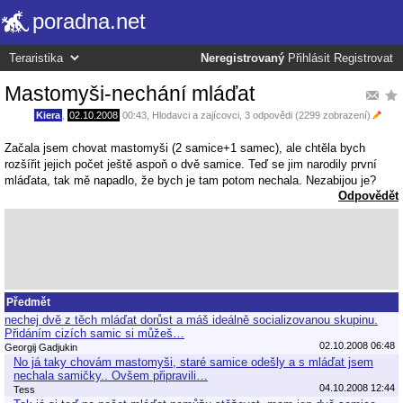
poradna.net
Neregistrovaný
Přihlásit
Registrovat
Mastomyši-nechání mláďat
Kiera
,
02.10.2008
00:43
,
Hlodavci a zajícovci
, 3 odpovědi (2299 zobrazení)
Začala jsem chovat mastomyši (2 samice+1 samec), ale chtěla bych
rozšířit jejich počet ještě aspoň o dvě samice. Teď se jim narodily první
mláďata, tak mě napadlo, že bych je tam potom nechala. Nezabijou je?
Odpovědět
Předmět
nechej dvě z těch mláďat dorůst a máš ideálně socializovanou skupinu.
Přidáním cizích samic si můžeš…
02.10.2008 06:48
Georgij Gadjukin
No já taky chovám mastomyši, staré samice odešly a s mláďat jsem
nechala samičky.. Ovšem připravili…
04.10.2008 12:44
Tess