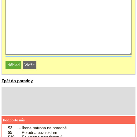
Zpět do poradny
Podpořte nás
$2
- Ikona patrona na poradně
$5
- Poradna bez reklam