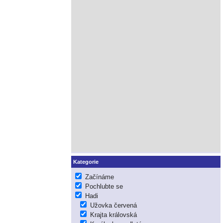
Kategorie
Začínáme
Pochlubte se
Hadi
Užovka červená
Krajta královská