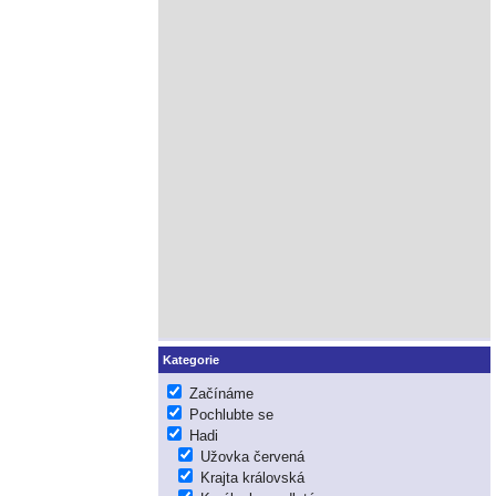
Kategorie
Začínáme
Pochlubte se
Hadi
Užovka červená
Krajta královská