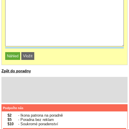
Zpět do poradny
Podpořte nás
$2
- Ikona patrona na poradně
$5
- Poradna bez reklam
$10
- Soukromé poradenství