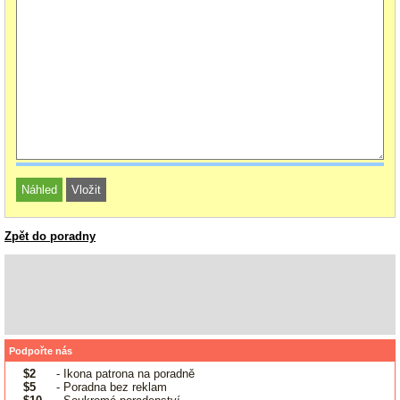
Zpět do poradny
Podpořte nás
$2
- Ikona patrona na poradně
$5
- Poradna bez reklam