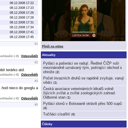
08.12.2008 17:22
08.12.2008 17:23
08.12.2008 17:26
08.12.2008 17:28
08.12.2008 17:31
08.12.2008 17:34
08.12.2008 17:41
08.12.2008 17:45
#1
Přejít na videa
Aktuality
uhlasím (-0)
Odpovědět
#2
Pytláci a pašeráci se radují. Ředitel ČIŽP ruší
mezinárodně uznávaný tým, potírající obchod s
bit terárko atd.
ohrože
(
2
)
uhlasím (-0)
Odpovědět
Počet invazních druhů se rapidně zvyšuje, varují
#3
vědci
(
1
)
..hod nieco do googlu a
Česká asociace veterinárních lékařů volně
žijících zvířat a zvířat zoologických zahrad:
Odborné stan
(
1
)
uhlasím (-0)
Odpovědět
Pytláci slonů v Botswaně otrávili přes 500 supů
#5
(
0
)
Tučňáci císařští
(
0
)
Články