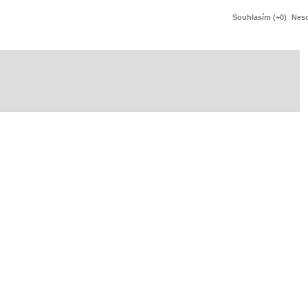
Souhlasím (+0)
Neso