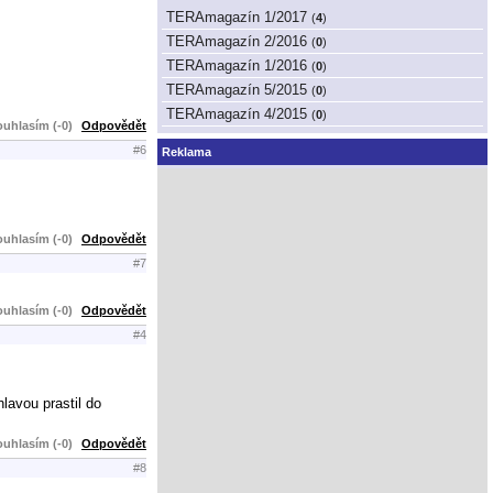
TERAmagazín 1/2017
(
4
)
TERAmagazín 2/2016
(
0
)
TERAmagazín 1/2016
(
0
)
TERAmagazín 5/2015
(
0
)
TERAmagazín 4/2015
(
0
)
uhlasím (-0)
Odpovědět
#6
Reklama
uhlasím (-0)
Odpovědět
#7
uhlasím (-0)
Odpovědět
#4
lavou prastil do
uhlasím (-0)
Odpovědět
#8