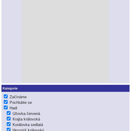
Kategorie
Začínáme
Pochlubte se
Hadi
Užovka červená
Krajta královská
Korálovka sedlatá
Hroznýš královský