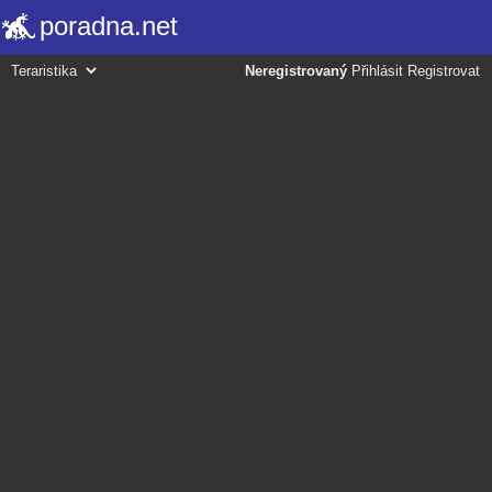
poradna.net
Neregistrovaný
Přihlásit
Registrovat