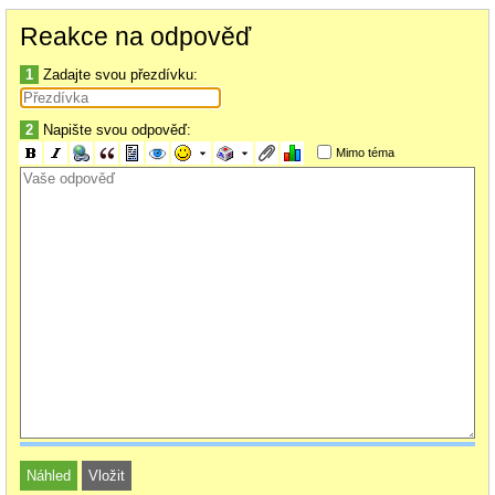
Reakce na odpověď
1
Zadajte svou přezdívku:
2
Napište svou odpověď:
Mimo téma