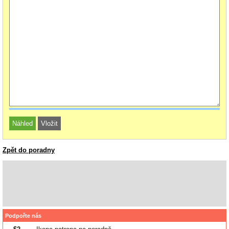
Zpět do poradny
Podpořte nás