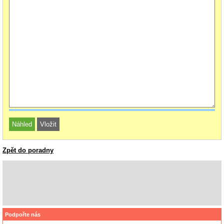
Zpět do poradny
Podpořte nás