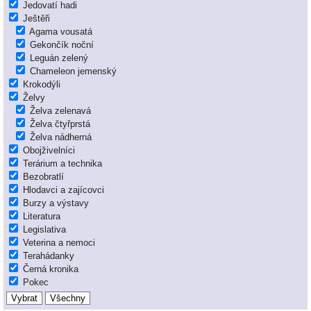
Jedovatí hadi
Ještěři
Agama vousatá
Gekončík noční
Leguán zelený
Chameleon jemenský
Krokodýli
Želvy
Želva zelenavá
Želva čtyřprstá
Želva nádherná
Obojživelníci
Terárium a technika
Bezobratlí
Hlodavci a zajícovci
Burzy a výstavy
Literatura
Legislativa
Veterina a nemoci
Terahádanky
Černá kronika
Pokec