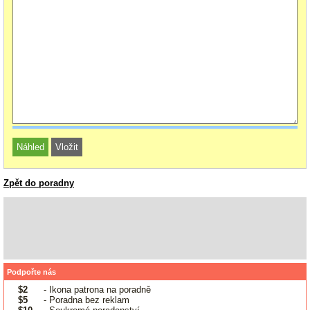
Zpět do poradny
Podpořte nás
$2
- Ikona patrona na poradně
$5
- Poradna bez reklam