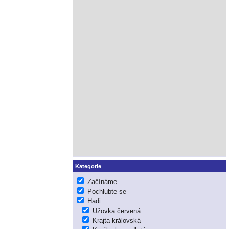
Kategorie
Začínáme
Pochlubte se
Hadi
Užovka červená
Krajta královská