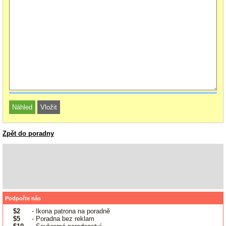
Zpět do poradny
Podpořte nás
$2
- Ikona patrona na poradně
$5
- Poradna bez reklam