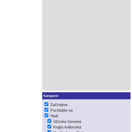
Kategorie
Začínáme
Pochlubte se
Hadi
Užovka červená
Krajta královská