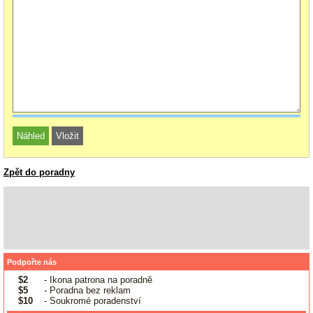
Zpět do poradny
Podpořte nás
$2
- Ikona patrona na poradně
$5
- Poradna bez reklam
$10
- Soukromé poradenství