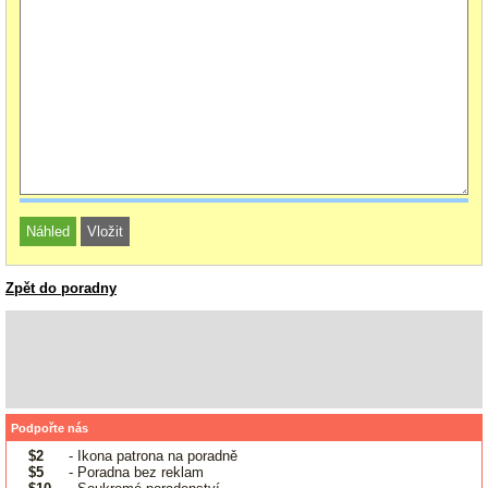
Zpět do poradny
Podpořte nás
$2
- Ikona patrona na poradně
$5
- Poradna bez reklam