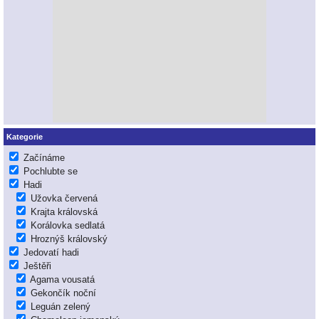
Kategorie
Začínáme
Pochlubte se
Hadi
Užovka červená
Krajta královská
Korálovka sedlatá
Hroznýš královský
Jedovatí hadi
Ještěři
Agama vousatá
Gekončík noční
Leguán zelený