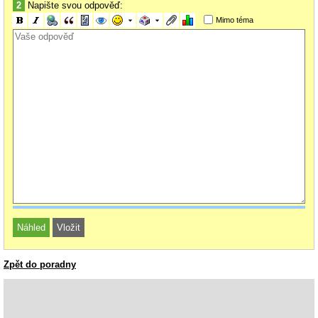
2
Napište svou odpověď:
Mimo téma
Zpět do poradny