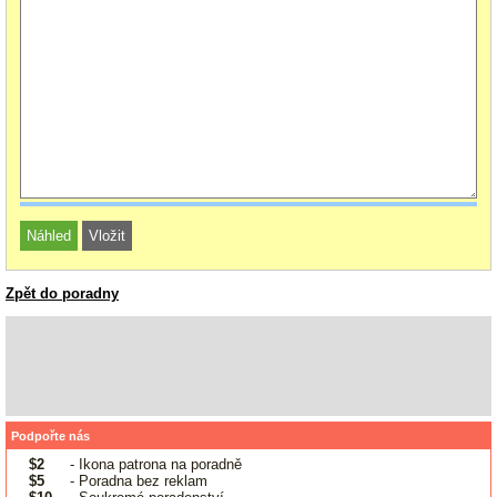
Zpět do poradny
Podpořte nás
$2
- Ikona patrona na poradně
$5
- Poradna bez reklam