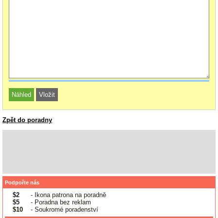
Zpět do poradny
Podpořte nás
$2
- Ikona patrona na poradně
$5
- Poradna bez reklam
$10
- Soukromé poradenství