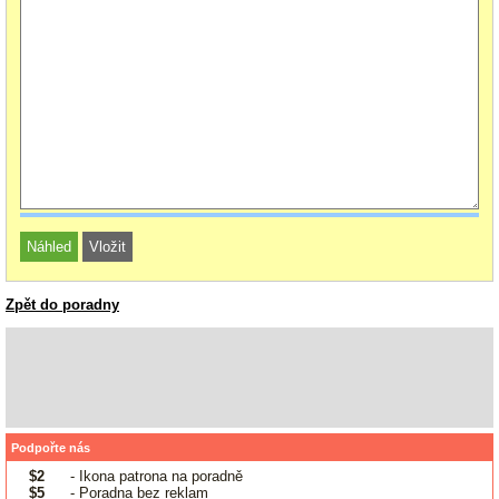
Zpět do poradny
Podpořte nás
$2
- Ikona patrona na poradně
$5
- Poradna bez reklam