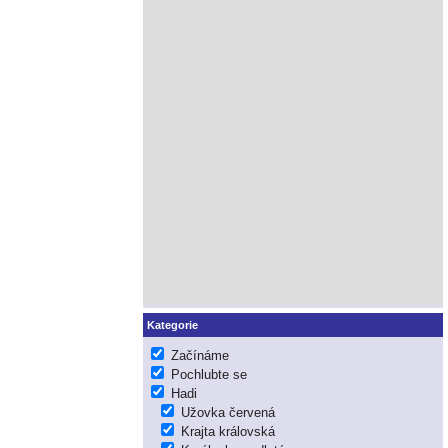
Kategorie
Začínáme
Pochlubte se
Hadi
Užovka červená
Krajta královská