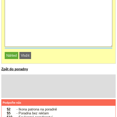
Zpět do poradny
Podpořte nás
$2
- Ikona patrona na poradně
$5
- Poradna bez reklam