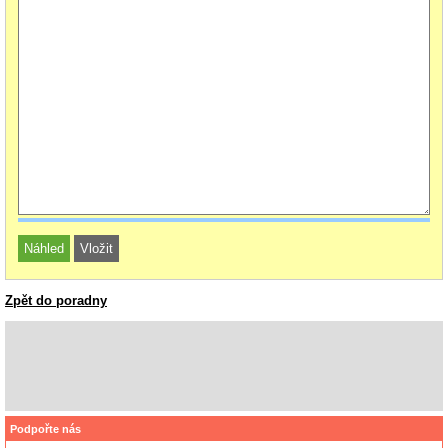
Zpět do poradny
Podpořte nás