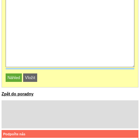
Zpět do poradny
Podpořte nás