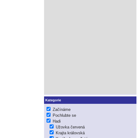
Kategorie
Začínáme
Pochlubte se
Hadi
Užovka červená
Krajta královská