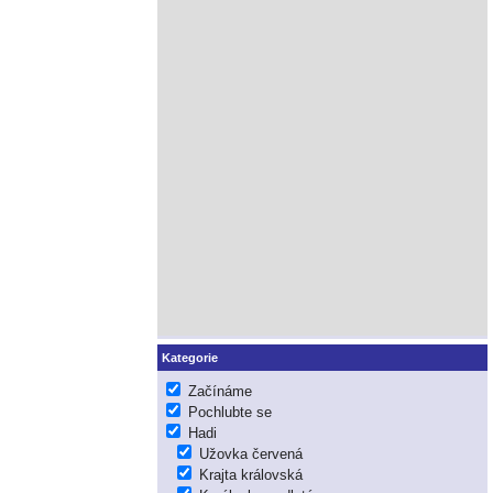
Kategorie
Začínáme
Pochlubte se
Hadi
Užovka červená
Krajta královská