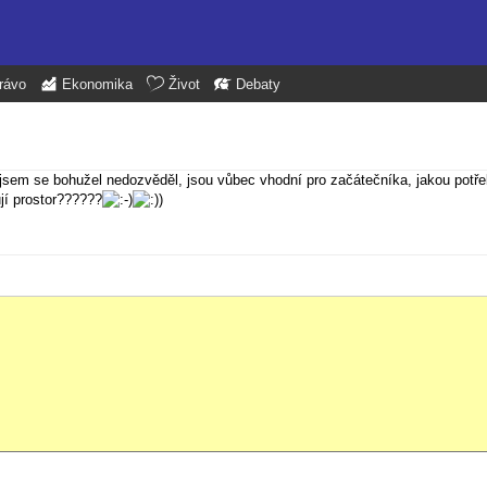
rávo
Ekonomika
Život
Debaty
 jsem se bohužel nedozvěděl, jsou vůbec vhodní pro začátečníka, jakou potřeb
jí prostor??????