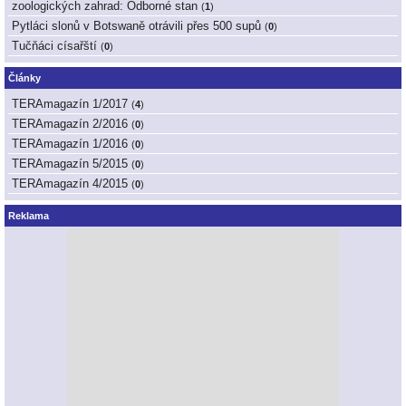
zoologických zahrad: Odborné stan
(
1
)
Pytláci slonů v Botswaně otrávili přes 500 supů
(
0
)
Tučňáci císařští
(
0
)
Články
TERAmagazín 1/2017
(
4
)
TERAmagazín 2/2016
(
0
)
TERAmagazín 1/2016
(
0
)
TERAmagazín 5/2015
(
0
)
TERAmagazín 4/2015
(
0
)
Reklama