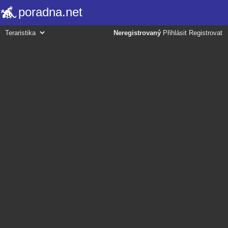
poradna.net
Neregistrovaný
Přihlásit
Registrovat