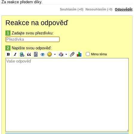
Za reakce předem díky.
Souhlasím (+0)
Nesouhlasím (-0)
Odpovědět
Reakce na odpověď
1
Zadajte svou přezdívku:
2
Napište svou odpověď:
Mimo téma