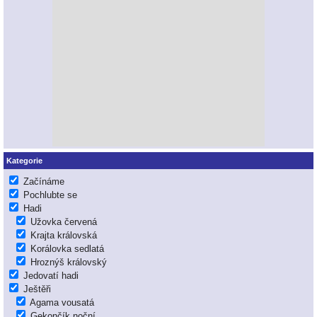
Kategorie
Začínáme
Pochlubte se
Hadi
Užovka červená
Krajta královská
Korálovka sedlatá
Hroznýš královský
Jedovatí hadi
Ještěři
Agama vousatá
Gekončík noční